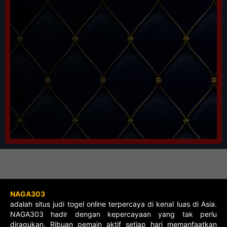
NAGA303
adalah situs judi togel online terpercaya di kenal luas di Asia.
NAGA303 hadir dengan kepercayaan yang tak perlu
diragukan. Ribuan pemain aktif setiap hari memanfaatkan