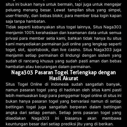
situs ini bukan hanya untuk bermain, tapi juga untuk mengejar
peluang menang besar. Lewat tampilan situs yang simpel,
user-friendly, dan bebas blokir, para member bisa login kapan
saja tanpa hambatan.
Tidak seperti kebanyakan situs togel lainnya, Situs Naga303
menjamin 100% kerahasiaan dan keamanan data untuk semua
privasi para member setia kami, bahkan tidak hanya itu situs
kami menyediakan permainan judi online yang lengkap seperti
togel, slot, sportsbook, dan live casino. Situs Naga303 juga
menjamin setiap permainan di lindungi dengan sistem yang
sudah di rancang khusus yang sudah pasti aman dan bebas
hambatan atau kecurangan dalam permainan.
Naga303 Pasaran Togel Terlengkap dengan
Hasil Akurat
Situs Togel Online di indonesia sudah sangatlah banyak,
namun pasaran togel yang di hadirkan oleh situs kami pasti
lebih memuaskan bagi para penggemar togel online di situs ini
bukan hanya pasaran togel yang bervariasi namun di setiap
bettingan togel juga sangatlah berperan dalam bettingan
angka dari setiap pemain. Setiap jenis pasaran togel yang
disediakan Naga303 ini biasanya akan membawa
keuntungan besar dari setiap prediksi jitu yang di berikan.